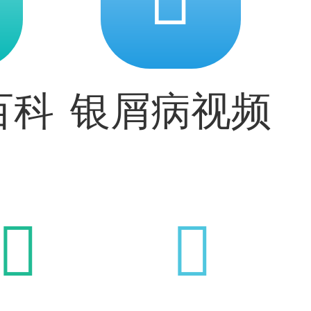
百科
银屑病视频