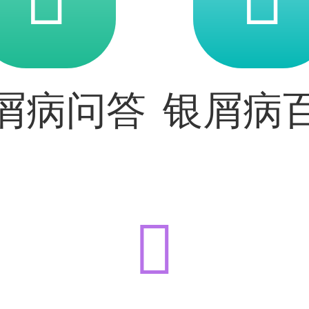
屑病问答
银屑病