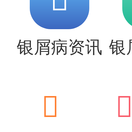
银屑病资讯
银