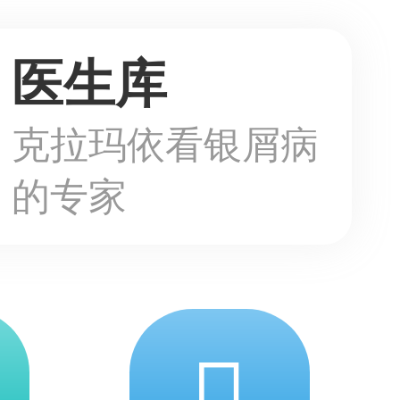
医生库
克拉玛依看银屑病
的专家