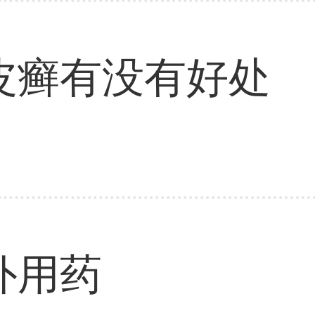
皮癣有没有好处
外用药