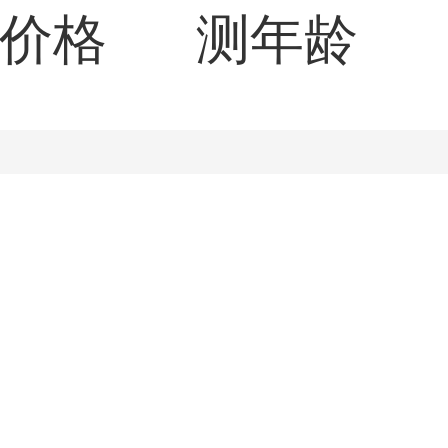
价格
测年龄