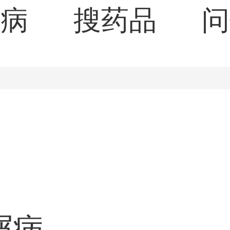
疾病
搜药品
问
屑病