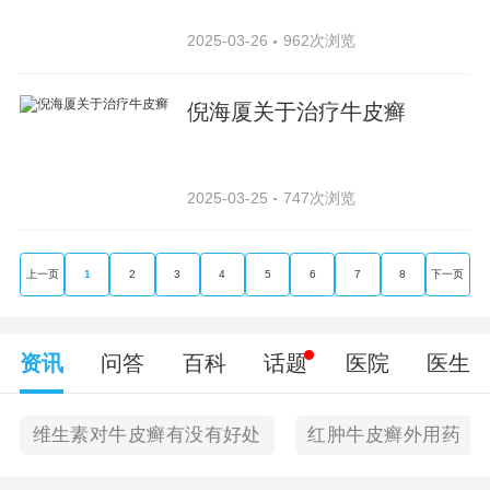
2025-03-26
962次浏览
倪海厦关于治疗牛皮癣
2025-03-25
747次浏览
上一页
1
2
3
4
5
6
7
8
下一页
资讯
问答
百科
话题
医院
医生
维生素对牛皮癣有没有好处
红肿牛皮癣外用药