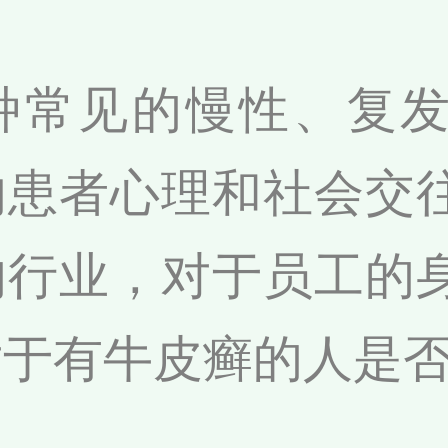
种常见的慢性、复
响患者心理和社会交
的行业，对于员工的
对于有牛皮癣的人是