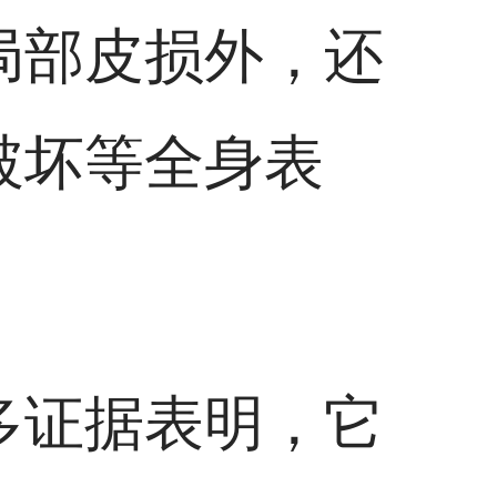
局部皮损外，还
破坏等全身表
多证据表明，它