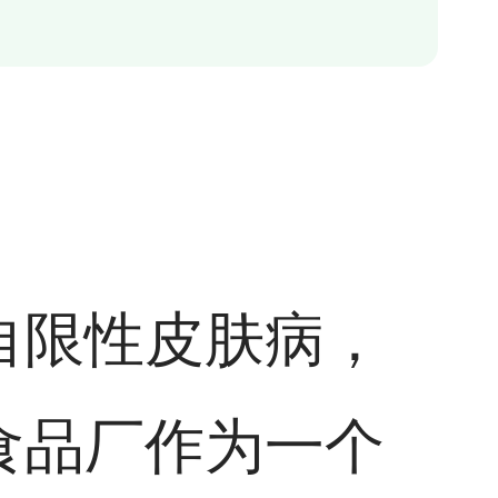
自限性皮肤病，
食品厂作为一个