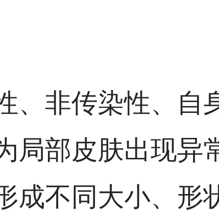
性、非传染性、自
为局部皮肤出现异
形成不同大小、形