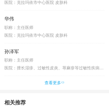
医院：克拉玛依市中心医院 皮肤科
华伟
职称：主任医师
医院：克拉玛依市中心医院 皮肤科
孙泽军
职称：主任医师
医院：擅长湿疹、过敏性皮炎、荨麻疹等过敏性疾病，
白癜风、黄褐斑等色素异常性疾病，痤疮等医学美容性
疾病以及毛发、甲等皮肤真菌感染性疾病
查看更多
相关推荐