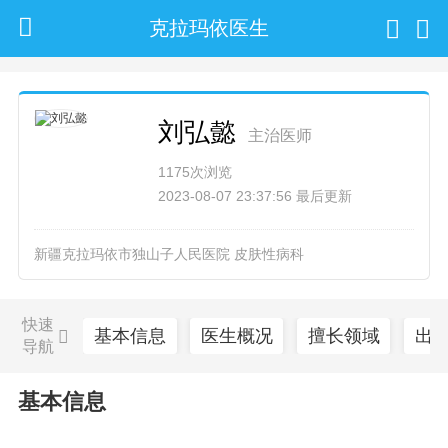
克拉玛依医生
刘弘懿
主治医师
1175次浏览
2023-08-07 23:37:56 最后更新
新疆克拉玛依市独山子人民医院 皮肤性病科
快速
基本信息
医生概况
擅长领域
出
导航
基本信息