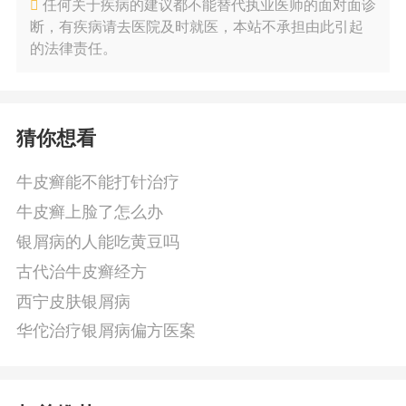
任何关于疾病的建议都不能替代执业医师的面对面诊
断，有疾病请去医院及时就医，本站不承担由此引起
的法律责任。
猜你想看
牛皮癣能不能打针治疗
牛皮癣上脸了怎么办
银屑病的人能吃黄豆吗
古代治牛皮癣经方
西宁皮肤银屑病
华佗治疗银屑病偏方医案