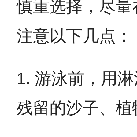
慎重选择，尽量
注意以下几点：
1. 游泳前，
残留的沙子、植