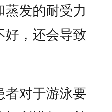
和蒸发的耐受力
不好，还会导致
患者对于游泳要