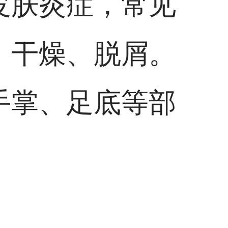
皮肤炎症，常见
、干燥、脱屑。
手掌、足底等部