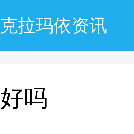
克拉玛依资讯
泳好吗