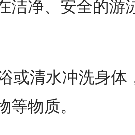
在洁净、安全的游
用淋浴或清水冲洗身
物等物质。