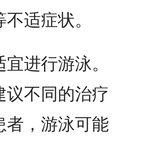
等不适症状。
适宜进行游泳。
建议不同的治疗
患者，游泳可能