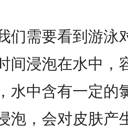
我们需要看到游泳
时间浸泡在水中，
，水中含有一定的
浸泡，会对皮肤产