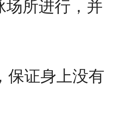
泳场所进行，并
体，保证身上没有