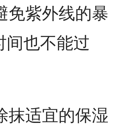
，避免紫外线的暴
时间也不能过
，涂抹适宜的保湿