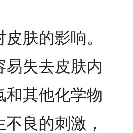
对皮肤的影响。
容易失去皮肤内
氯和其他化学物
生不良的刺激，