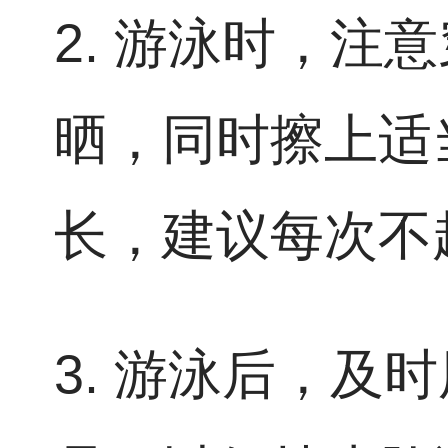
2. 游泳时，
晒，同时擦上适
长，建议每次不
3. 游泳后，