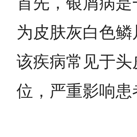
首先，银屑病是
为皮肤灰白色鳞
该疾病常见于头
位，严重影响患