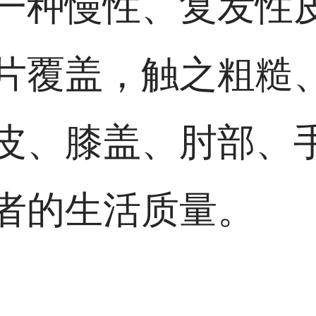
一种慢性、复发性
片覆盖，触之粗糙
皮、膝盖、肘部、
者的生活质量。