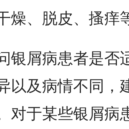
干燥、脱皮、搔痒
问银屑病患者是否
异以及病情不同，
。对于某些银屑病