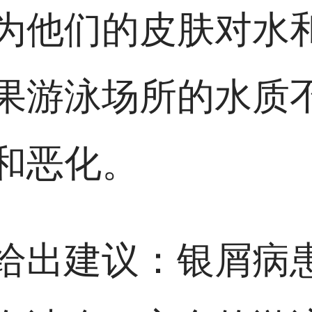
为他们的皮肤对水
果游泳场所的水质
和恶化。
给出建议：银屑病