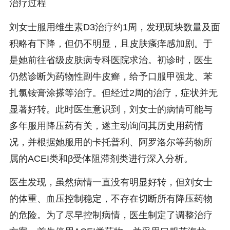
治疗过程
刘女士服用维生素D3治疗约1周，发现斑块数量及面
积略有下降，但仍不明显，且皮肤瘙痒感加剧。于
是她前往省级皮肤病专科医院求治。初诊时，医生
仍然诊断为药物性副牛皮癣，给予口服甲强龙、苯
扎氯铵膏涂搽等治疗。但经过2周的治疗，症状并无
显著好转。此时医生意识到，刘女士的病情可能与
多年服用降压药有关，遂主动询问其历史用药情
况，并根据她服用的卡托普利、阿罗洛尔等药物所
属的ACEI类和β受体阻滞剂类进行深入分析。
医生发现，虽然病情一直没有明显好转，但刘女士
的体重、血压控制稳定，不存在切断所有降压药物
的危险。为了尽早控制病情，医生制定了调整治疗